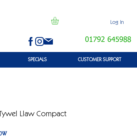
Log In
01792 645988
SPECIALS
CUSTOMER SUPPORT
Tywel Llaw Compact
30W