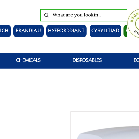
LCH
BRANDIAU
HYFFORDDIANT
CYSYLLTIAD
EWCH
CHEMICALS
DISPOSABLES
E