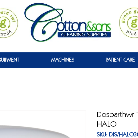
 WYRDD
QUIPMENT
MACHINES
PATIENT CARE
Dosbarthwr 
HALO
SKU: DIS/HALO