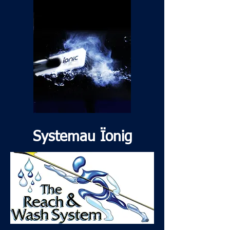
Systemau Ïonig