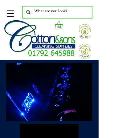
01792 645988