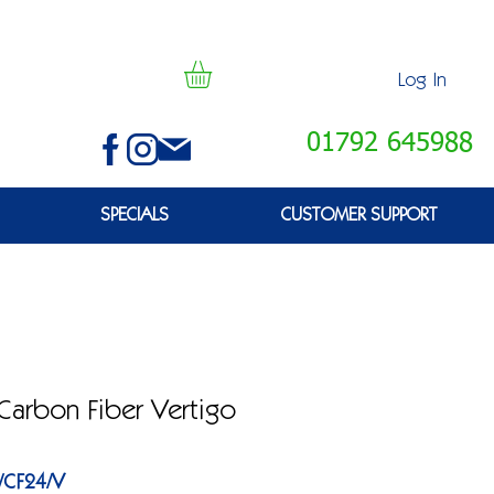
Log In
01792 645988
SPECIALS
CUSTOMER SUPPORT
Carbon Fiber Vertigo
/CF24/V