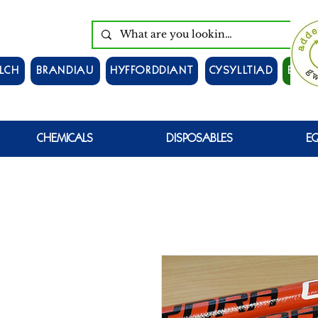
LCH
BRANDIAU
HYFFORDDIANT
CYSYLLTIAD
EWCH
CHEMICALS
DISPOSABLES
E