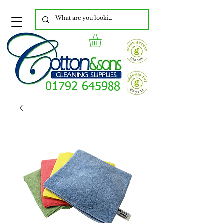
01792 645988