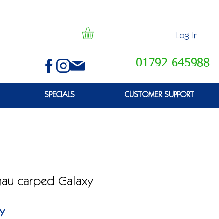
Log In
01792 645988
SPECIALS
CUSTOMER SUPPORT
nhau carped Galaxy
XY