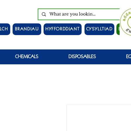
LCH
BRANDIAU
HYFFORDDIANT
CYSYLLTIAD
EWCH
CHEMICALS
DISPOSABLES
E