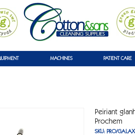
 WYRDD
QUIPMENT
MACHINES
PATIENT CARE
Peiriant gla
Prochem
SKU: PRO/GALA