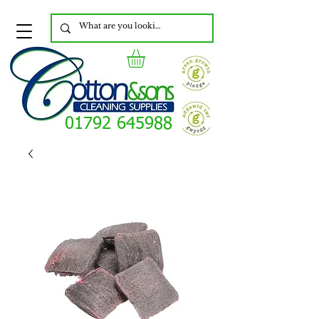
01792 645988