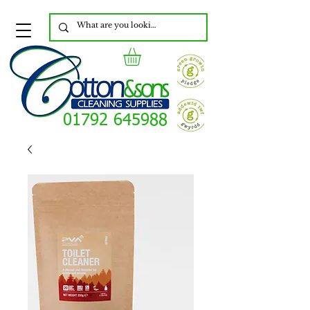
01792 645988